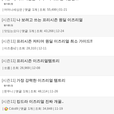
평가중 (
4
)
|
어머나세상은
|
댓글: 1개
|
조회: 55,499
|
01-21
[시즌11]
나 보려고 쓰는 프리시즌 원딜 이즈리얼
평가중 (
1
)
|
맛있는요다
|
댓글: 1개
|
조회: 43,268
|
12-24
[시즌11]
프리시즌 저티어 원딜 이즈리얼 최소 가이드!!
|
이즈충s2
|
조회: 28,310
|
12-11
[시즌11]
프리시즌 이즈리얼템트리
|
쏘름
|
조회: 26,969
|
12-08
[시즌11]
가장 강력한 이즈리얼 템트리
평가중 (
1
)
|
뚠뚜니
|
댓글: 1개
|
조회: 48,114
|
11-26
[시즌11]
킹드라 이즈리얼 진짜 개꿀..
|
Cdcd9
|
댓글: 1개
|
조회: 34,848
|
11-19