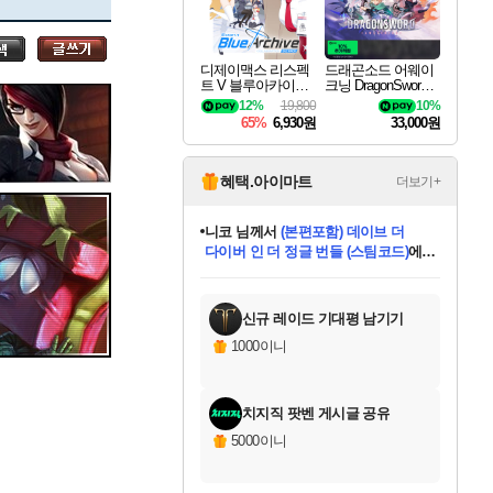
세나
디제이맥스 리스펙
드래곤소드 어웨이
트 V 블루아카이브
크닝 DragonSword A
스카너
팩 DJMAX RESPE
wakening
12%
19,800
10%
CT V Blue Archive P
65%
6,930원
33,000원
ack DLC
아지르
혜택.아이마트
더보기+
니코
님께서
(본편포함) 데이브 더
다이버 인 더 정글 번들 (스팀코드)
에
야스오
미스골든위크
별땡
당첨되셨습니다.
한건했습니다
프로틴스101
별빛희망
미오몬도
아기쿠키
eksxo
칠부
설레임v
어느덧
동작그만
영웅97
우는무
유리별
나무아래쉼터
달빛아이
밍끼
해무
님께서
님께서
님께서
님께서
님께서
님께서
님께서
님께서
님께서
님께서
님께서
님께서
님께서
님께서
님께서
엘든 링 밤의 통치자
님께서
네이버페이 1만원
로블록스 기프트카드
엘든 링 밤의 통치자
님께서
님께서
님께서
디스코 엘리시움 최종판
엘든 링 밤의 통치자
네이버페이 1만원
로블록스 기프트카드
인투 더 브리치
로블록스 기프트카드
로블록스 기프트카드
엘든 링 밤의 통치자
(본편포함) 데이브 더
(본편포함) 데이브 더
드래곤 퀘스트 XI S
네이버페이 1만원
몬스터 헌터 월드
마피아
로블록스
아이스본 마스터 에디션 (스팀코드)
디럭스 에디션 (스팀코드)
데피니티브 에디션 (스팀코드)
교환권
1만원권
디럭스 에디션 (스팀코드)
다이버 인 더 정글 번들 (스팀코드)
(스팀코드)
교환권
1만원권
디럭스 에디션 (스팀코드)
다이버 인 더 정글 번들 (스팀코드)
(스팀코드)
교환권
1만원권
기프트카드 1만 5천원권
지나간 시간을 찾아서 데피니티브
2만원권
디럭스 에디션 (스팀코드)
에 당첨되셨습니다.
에 당첨되셨습니다.
에 당첨되셨습니다.
에 당첨되셨습니다.
에 당첨되셨습니다.
에 당첨되셨습니다.
를 교환.
에 당첨되셨습니다.
에 당첨되셨습니다.
를 교환.
에
에
에
에
에
에
에
를
교환.
당첨되셨습니다.
당첨되셨습니다.
당첨되셨습니다.
당첨되셨습니다.
당첨되셨습니다.
당첨되셨습니다.
에디션 (스팀코드)
당첨되셨습니다.
를 교환.
신규 레이드 기대평 남기기
우디르
1000이니
치지직 팟벤 게시글 공유
자야
5000이니