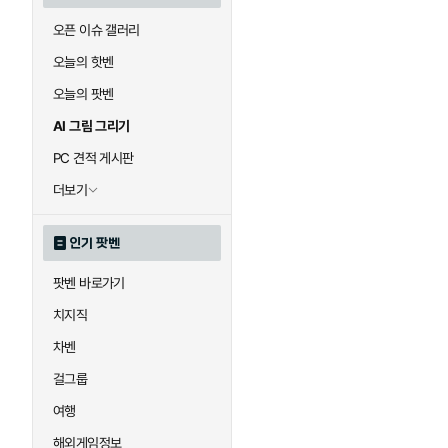
오픈 이슈 갤러리
오늘의 핫벤
오늘의 팟벤
AI 그림 그리기
PC 견적 게시판
더보기
인기 팟벤
팟벤 바로가기
치지직
차벤
걸그룹
여행
해외게임정보