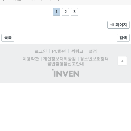
1
2
3
+5 페이지
목록
검색
로그인
PC화면
퀵링크
설정
청소년보호정책
이용약관
개인정보처리방침
▲
불법촬영물신고안내
(주)
인
벤