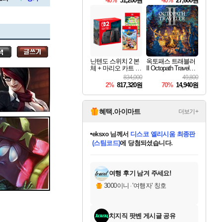
40%
31,200원
40%
27,600원
Overdrive Deluxe Edi
tion
세나
닌텐도 스위치 2 본
옥토패스 트래블러
체 + 마리오 카트 월
II Octopath Traveler I
스카너
드 + 포켓몬 포코피
I
834,000
49,800
아 번들
2%
817,320원
70%
14,940원
아지르
혜택.아이마트
더보기+
eksxo
님께서
디스코 엘리시움 최종판
(스팀코드)
에 당첨되셨습니다.
야스오
미오몬도
아기쿠키
칠부
설레임v
어느덧
동작그만
영웅97
우는무
유리별
나무아래쉼터
달빛아이
밍끼
해무
스태지
안드레아
어느날
꺽다리아조씨
농업코코
꾸링내
님께서
님께서
님께서
님께서
님께서
님께서
님께서
님께서
님께서
님께서
님께서
님께서
님께서
님께서
님께서
님께서
님께서
네이버페이 1만원
로블록스 기프트카드
엘든 링 밤의 통치자
님께서
님께서
엘든 링 밤의 통치자
네이버페이 1만원
로블록스 기프트카드
(본편포함) 데이브 더
네이버페이 1만원
로블록스 기프트카드
인투 더 브리치
로블록스 기프트카드
엘든 링 밤의 통치자
(본편포함) 데이브 더
(본편포함) 데이브 더
드래곤 퀘스트 XI S
파이어걸 핵 앤
몬스터 헌터 라이즈 +
로블록스
로블록스
디럭스 에디션 (스팀코드)
다이버 인 더 정글 번들 (스팀코드)
교환권
1만원권
디럭스 에디션 (스팀코드)
다이버 인 더 정글 번들 (스팀코드)
(스팀코드)
교환권
1만원권
기프트카드 1만 5천원권
지나간 시간을 찾아서 데피니티브
2만원권
디럭스 에디션 (스팀코드)
다이버 인 더 정글 번들 (스팀코드)
스플래시 레스큐 DX (스팀코드)
교환권
기프트카드 1만원권
선브레이크 (스팀코드)
8천원권
에 당첨되셨습니다.
에 당첨되셨습니다.
에 당첨되셨습니다.
에 당첨되셨습니다.
에 당첨되셨습니다.
를 교환.
를 교환.
에 당첨되셨습니다.
에
를 교환.
를 교환.
에
에
에
에
에
에
에
당첨되셨습니다.
당첨되셨습니다.
당첨되셨습니다.
당첨되셨습니다.
에디션 (스팀코드)
당첨되셨습니다.
당첨되셨습니다.
당첨되셨습니다.
당첨되셨습니다.
를 교환.
여행 후기 남겨 주세요!
우디르
3000이니
·
'여행자' 칭호
치지직 팟벤 게시글 공유