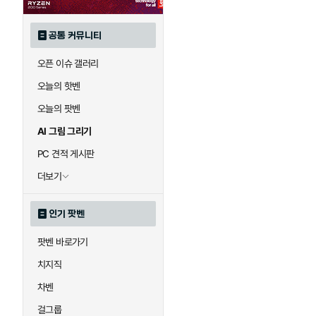
공통 커뮤니티
오픈 이슈 갤러리
오늘의 핫벤
오늘의 팟벤
AI 그림 그리기
PC 견적 게시판
더보기
인기 팟벤
팟벤 바로가기
치지직
차벤
걸그룹