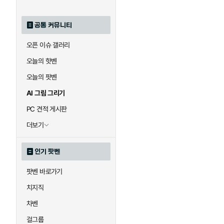
공통 커뮤니티
오픈 이슈 갤러리
오늘의 핫벤
오늘의 팟벤
AI 그림 그리기
PC 견적 게시판
더보기
인기 팟벤
팟벤 바로가기
치지직
차벤
걸그룹