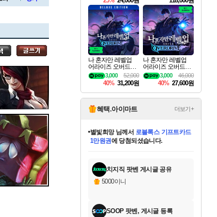
25%
24,000원
118,000원
te Edition
세나
나 혼자만 레벨업
나 혼자만 레벨업
어라이즈 오버드라
어라이즈 오버드라
스카너
이브 디럭스 에디션
이브 Solo Leveling A
3,000
52,000
3,000
46,000
Solo Leveling Arise
rise
40%
31,200원
40%
27,600원
Overdrive Deluxe Edi
tion
아지르
혜택.아이마트
더보기+
별빛희망
님께서
로블록스 기프트카드
1만원권
에 당첨되셨습니다.
야스오
니코
한건했습니다
프로틴스101
미오몬도
아기쿠키
eksxo
칠부
설레임v
어느덧
동작그만
영웅97
우는무
유리별
나무아래쉼터
달빛아이
밍끼
해무
스태지
안드레아
님께서
님께서
님께서
님께서
님께서
님께서
님께서
님께서
님께서
님께서
님께서
님께서
님께서
님께서
님께서
님께서
(본편포함) 데이브 더
님께서
네이버페이 1만원
로블록스 기프트카드
엘든 링 밤의 통치자
님께서
님께서
디스코 엘리시움 최종판
엘든 링 밤의 통치자
네이버페이 1만원
로블록스 기프트카드
(본편포함) 데이브 더
인투 더 브리치
로블록스 기프트카드
엘든 링 밤의 통치자
(본편포함) 데이브 더
(본편포함) 데이브 더
드래곤 퀘스트 XI S
파이어걸 핵 앤
네이버페이 1만원
마피아
로블록스
다이버 인 더 정글 번들 (스팀코드)
데피니티브 에디션 (스팀코드)
교환권
디럭스 에디션 (스팀코드)
다이버 인 더 정글 번들 (스팀코드)
(스팀코드)
교환권
1만원권
디럭스 에디션 (스팀코드)
다이버 인 더 정글 번들 (스팀코드)
(스팀코드)
교환권
1만원권
기프트카드 1만 5천원권
지나간 시간을 찾아서 데피니티브
2만원권
디럭스 에디션 (스팀코드)
다이버 인 더 정글 번들 (스팀코드)
스플래시 레스큐 DX (스팀코드)
에 당첨되셨습니다.
에 당첨되셨습니다.
에 당첨되셨습니다.
에 당첨되셨습니다.
에 당첨되셨습니다.
를 교환.
에 당첨되셨습니다.
에 당첨되셨습니다.
를 교환.
에
에
에
에
에
에
에
에
에
당첨되셨습니다.
당첨되셨습니다.
당첨되셨습니다.
당첨되셨습니다.
당첨되셨습니다.
당첨되셨습니다.
에디션 (스팀코드)
당첨되셨습니다.
당첨되셨습니다.
당첨되셨습니다.
를 교환.
치지직 팟벤 게시글 공유
우디르
5000이니
SOOP 팟벤, 게시글 등록