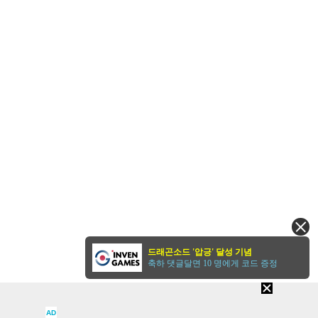
드래곤소드 '압긍' 달성 기념
축하 댓글달면 10 명에게 코드 증정
AD