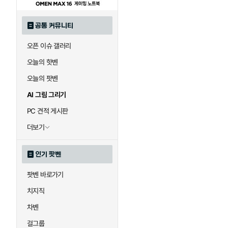
공통 커뮤니티
오픈 이슈 갤러리
오늘의 핫벤
오늘의 팟벤
AI 그림 그리기
PC 견적 게시판
더보기
인기 팟벤
팟벤 바로가기
치지직
차벤
걸그룹