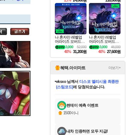
25%
24,000원
118,000원
ouls Ultimate Edition
Pre-Purchase
세나
나 혼자만 레벨업
나 혼자만 레벨업
어라이즈 오버드라
어라이즈 오버드라
스카너
이브 디럭스 에디션
이브 Solo Leveling A
3,000
52,000
3,000
46,000
Solo Leveling Arise
rise
40%
31,200원
40%
27,600원
Overdrive Deluxe Edi
tion
아지르
혜택.아이마트
더보기+
eksxo
님께서
디스코 엘리시움 최종판
(스팀코드)
에 당첨되셨습니다.
야스오
미오몬도
아기쿠키
칠부
설레임v
어느덧
동작그만
영웅97
우는무
유리별
나무아래쉼터
달빛아이
밍끼
해무
스태지
안드레아
어느날
꺽다리아조씨
농업코코
꾸링내
님께서
님께서
님께서
님께서
님께서
님께서
님께서
님께서
님께서
님께서
님께서
님께서
님께서
님께서
님께서
님께서
님께서
네이버페이 1만원
로블록스 기프트카드
엘든 링 밤의 통치자
님께서
님께서
엘든 링 밤의 통치자
네이버페이 1만원
로블록스 기프트카드
(본편포함) 데이브 더
네이버페이 1만원
로블록스 기프트카드
인투 더 브리치
로블록스 기프트카드
엘든 링 밤의 통치자
(본편포함) 데이브 더
(본편포함) 데이브 더
드래곤 퀘스트 XI S
파이어걸 핵 앤
몬스터 헌터 라이즈 +
로블록스
로블록스
디럭스 에디션 (스팀코드)
다이버 인 더 정글 번들 (스팀코드)
교환권
1만원권
디럭스 에디션 (스팀코드)
다이버 인 더 정글 번들 (스팀코드)
(스팀코드)
교환권
1만원권
기프트카드 1만 5천원권
지나간 시간을 찾아서 데피니티브
2만원권
디럭스 에디션 (스팀코드)
다이버 인 더 정글 번들 (스팀코드)
스플래시 레스큐 DX (스팀코드)
교환권
기프트카드 1만원권
선브레이크 (스팀코드)
8천원권
에 당첨되셨습니다.
에 당첨되셨습니다.
에 당첨되셨습니다.
에 당첨되셨습니다.
에 당첨되셨습니다.
를 교환.
를 교환.
에 당첨되셨습니다.
에
를 교환.
를 교환.
에
에
에
에
에
에
에
당첨되셨습니다.
당첨되셨습니다.
당첨되셨습니다.
당첨되셨습니다.
에디션 (스팀코드)
당첨되셨습니다.
당첨되셨습니다.
당첨되셨습니다.
당첨되셨습니다.
를 교환.
썬데이 예측 이벤트
우디르
1500이니
내차 인증하면 모두 지급!