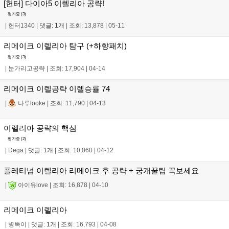
[헌터] 다이아5 이렐리아 공략!
평가중 (
3
)
|
헌터1340
|
댓글: 1개
|
조회: 13,878
|
05-11
리메이크 이렐리아 탐구 (+하향패치)
평가중 (
3
)
|
눈가리고공략
|
조회: 17,904
|
04-14
리메이크 이렐공략 이렐승률 74
|
나루looke
|
조회: 11,790
|
04-13
이렐리아 공략의 핵심
평가중 (
2
)
|
Dega
|
댓글: 1개
|
조회: 10,060
|
04-12
플레티넘 이렐리아 리메이크 후 공략 + 궁개꿀팁 꼭보세요
|
아이유love
|
조회: 16,878
|
04-10
리메이크 이렐리아
|
병똑이
|
댓글: 1개
|
조회: 16,793
|
04-08