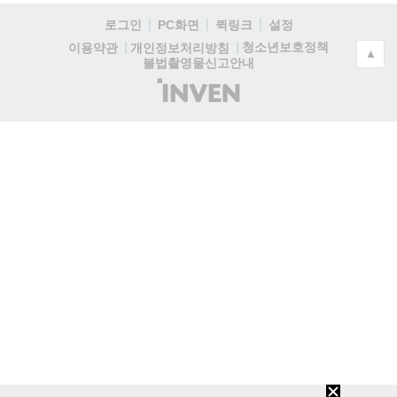
로그인
PC화면
퀵링크
설정
청소년보호정책
이용약관
개인정보처리방침
▲
불법촬영물신고안내
(주)
인
벤