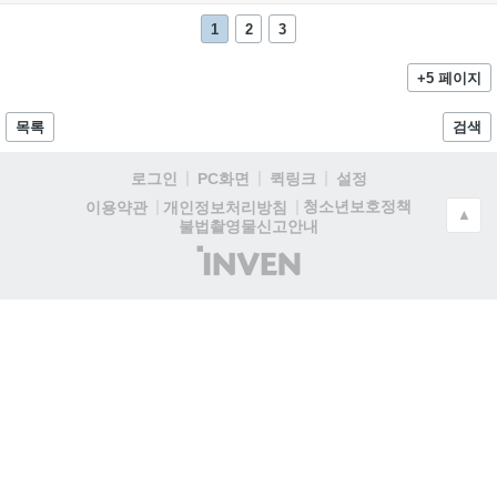
1
2
3
+5 페이지
목록
검색
로그인
PC화면
퀵링크
설정
청소년보호정책
이용약관
개인정보처리방침
▲
불법촬영물신고안내
(주)
인
벤