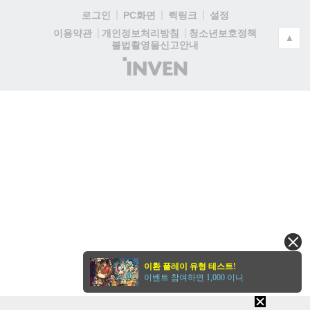
로그인
PC화면
퀵링크
설정
청소년보호정책
이용약관
개인정보처리방침
▲
불법촬영물신고안내
(주)
인
벤
이환 플레이 유형 테스트!
이벤트 참여하면 1,000 이니