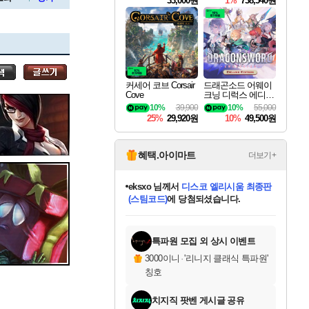
33,000원
1%
738,540원
세나
커세어 코브 Corsair
드래곤소드 어웨이
Cove
크닝 디럭스 에디션
스카너
DragonSword Awake
10%
39,900
10%
55,000
ning Deluxe Edition
25%
29,920원
10%
49,500원
아지르
혜택.아이마트
더보기+
eksxo
님께서
디스코 엘리시움 최종판
(스팀코드)
에 당첨되셨습니다.
야스오
미오몬도
아기쿠키
칠부
설레임v
어느덧
동작그만
영웅97
우는무
유리별
나무아래쉼터
달빛아이
밍끼
해무
스태지
안드레아
어느날
꺽다리아조씨
농업코코
꾸링내
님께서
님께서
님께서
님께서
님께서
님께서
님께서
님께서
님께서
님께서
님께서
님께서
님께서
님께서
님께서
님께서
님께서
네이버페이 1만원
로블록스 기프트카드
엘든 링 밤의 통치자
님께서
님께서
엘든 링 밤의 통치자
네이버페이 1만원
로블록스 기프트카드
(본편포함) 데이브 더
네이버페이 1만원
로블록스 기프트카드
인투 더 브리치
로블록스 기프트카드
엘든 링 밤의 통치자
(본편포함) 데이브 더
(본편포함) 데이브 더
드래곤 퀘스트 XI S
파이어걸 핵 앤
몬스터 헌터 라이즈 +
로블록스
로블록스
디럭스 에디션 (스팀코드)
다이버 인 더 정글 번들 (스팀코드)
교환권
1만원권
디럭스 에디션 (스팀코드)
다이버 인 더 정글 번들 (스팀코드)
(스팀코드)
교환권
1만원권
기프트카드 1만 5천원권
지나간 시간을 찾아서 데피니티브
2만원권
디럭스 에디션 (스팀코드)
다이버 인 더 정글 번들 (스팀코드)
스플래시 레스큐 DX (스팀코드)
교환권
기프트카드 1만원권
선브레이크 (스팀코드)
8천원권
에 당첨되셨습니다.
에 당첨되셨습니다.
에 당첨되셨습니다.
에 당첨되셨습니다.
에 당첨되셨습니다.
를 교환.
를 교환.
에 당첨되셨습니다.
에
를 교환.
를 교환.
에
에
에
에
에
에
에
당첨되셨습니다.
당첨되셨습니다.
당첨되셨습니다.
당첨되셨습니다.
에디션 (스팀코드)
당첨되셨습니다.
당첨되셨습니다.
당첨되셨습니다.
당첨되셨습니다.
를 교환.
특파원 모집 외 상시 이벤트
우디르
3000이니
·
'리니지 클래식 특파원'
칭호
치지직 팟벤 게시글 공유