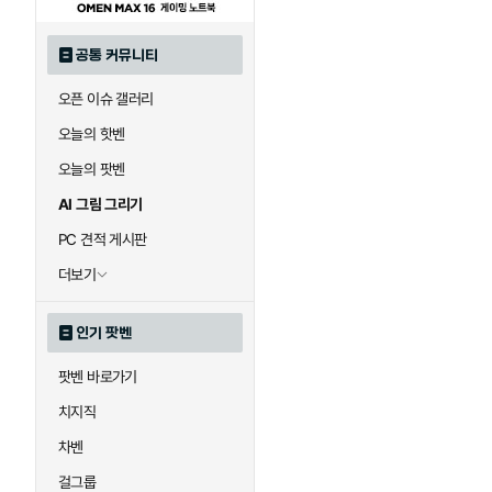
공통 커뮤니티
오픈 이슈 갤러리
오늘의 핫벤
오늘의 팟벤
AI 그림 그리기
PC 견적 게시판
더보기
인기 팟벤
팟벤 바로가기
치지직
차벤
걸그룹