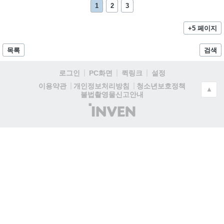
1
2
3
+5 페이지
목록
검색
로그인
PC화면
퀵링크
설정
청소년보호정책
이용약관
개인정보처리방침
▲
불법촬영물신고안내
(주)
인
벤