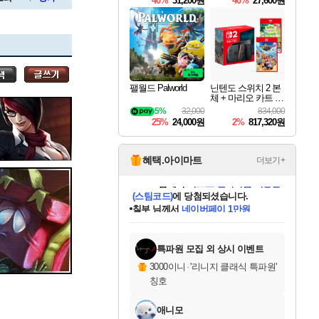
40%
31,200원
40%
27,600원
Overdrive Deluxe Edi
tion
세나
팰월드 Palworld
닌텐도 스위치 2 본
체 + 마리오 카트 월
스카너
드 + 포켓몬 포코피
5%
32,000
834,000
아 번들
25%
24,000원
2%
817,320원
아지르
혜택.아이마트
더보기+
칠부
님께서
네이버페이 1만원
교환권
에 당첨되셨습니다.
야스오
미오몬도
아기쿠키
eksxo
설레임v
어느덧
동작그만
영웅97
우는무
유리별
나무아래쉼터
달빛아이
밍끼
해무
스태지
안드레아
어느날
꺽다리아조씨
농업코코
꾸링내
님께서
님께서
님께서
님께서
님께서
님께서
님께서
님께서
님께서
님께서
님께서
님께서
님께서
님께서
님께서
님께서
님께서
로블록스 기프트카드
엘든 링 밤의 통치자
님께서
님께서
디스코 엘리시움 최종판
엘든 링 밤의 통치자
네이버페이 1만원
로블록스 기프트카드
(본편포함) 데이브 더
네이버페이 1만원
로블록스 기프트카드
인투 더 브리치
로블록스 기프트카드
엘든 링 밤의 통치자
(본편포함) 데이브 더
(본편포함) 데이브 더
드래곤 퀘스트 XI S
파이어걸 핵 앤
몬스터 헌터 라이즈 +
로블록스
로블록스
디럭스 에디션 (스팀코드)
다이버 인 더 정글 번들 (스팀코드)
(스팀코드)
1만원권
디럭스 에디션 (스팀코드)
다이버 인 더 정글 번들 (스팀코드)
(스팀코드)
교환권
1만원권
기프트카드 1만 5천원권
지나간 시간을 찾아서 데피니티브
2만원권
디럭스 에디션 (스팀코드)
다이버 인 더 정글 번들 (스팀코드)
스플래시 레스큐 DX (스팀코드)
교환권
기프트카드 1만원권
선브레이크 (스팀코드)
8천원권
에 당첨되셨습니다.
에 당첨되셨습니다.
에 당첨되셨습니다.
에 당첨되셨습니다.
를 교환.
를 교환.
에 당첨되셨습니다.
에 당첨되셨습니다.
에
를 교환.
를 교환.
에
에
에
에
에
에
에
당첨되셨습니다.
당첨되셨습니다.
당첨되셨습니다.
당첨되셨습니다.
에디션 (스팀코드)
당첨되셨습니다.
당첨되셨습니다.
당첨되셨습니다.
당첨되셨습니다.
를 교환.
특파원 모집 외 상시 이벤트
우디르
3000이니
·
'리니지 클래식 특파원'
칭호
애니모