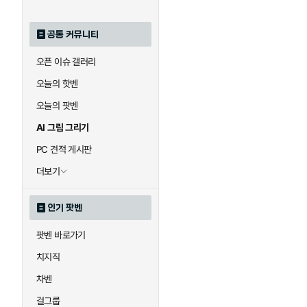
공통 커뮤니티
오픈 이슈 갤러리
오늘의 핫벤
오늘의 팟벤
AI 그림 그리기
PC 견적 게시판
더보기
인기 팟벤
팟벤 바로가기
치지직
차벤
걸그룹