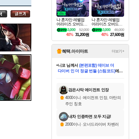
세나
나 혼자만 레벨업
나 혼자만 레벨업
어라이즈 오버드라
어라이즈 오버드라
스카너
이브 디럭스 에디션
이브 Solo Leveling A
3,000
52,000
3,000
46,000
Solo Leveling Arise
rise
40%
31,200원
40%
27,600원
Overdrive Deluxe Edi
tion
아지르
혜택.아이마트
더보기+
니코
님께서
(본편포함) 데이브 더
다이버 인 더 정글 번들 (스팀코드)
에
야스오
미스골든위크
별땡
당첨되셨습니다.
한건했습니다
프로틴스101
별빛희망
미오몬도
아기쿠키
eksxo
칠부
설레임v
어느덧
동작그만
영웅97
우는무
유리별
나무아래쉼터
달빛아이
밍끼
해무
님께서
님께서
님께서
님께서
님께서
님께서
님께서
님께서
님께서
님께서
님께서
님께서
님께서
님께서
님께서
엘든 링 밤의 통치자
님께서
네이버페이 1만원
로블록스 기프트카드
엘든 링 밤의 통치자
님께서
님께서
님께서
디스코 엘리시움 최종판
엘든 링 밤의 통치자
네이버페이 1만원
로블록스 기프트카드
인투 더 브리치
로블록스 기프트카드
로블록스 기프트카드
엘든 링 밤의 통치자
(본편포함) 데이브 더
(본편포함) 데이브 더
드래곤 퀘스트 XI S
네이버페이 1만원
몬스터 헌터 월드
마피아
로블록스
아이스본 마스터 에디션 (스팀코드)
디럭스 에디션 (스팀코드)
데피니티브 에디션 (스팀코드)
교환권
1만원권
디럭스 에디션 (스팀코드)
다이버 인 더 정글 번들 (스팀코드)
(스팀코드)
교환권
1만원권
디럭스 에디션 (스팀코드)
다이버 인 더 정글 번들 (스팀코드)
(스팀코드)
교환권
1만원권
기프트카드 1만 5천원권
지나간 시간을 찾아서 데피니티브
2만원권
디럭스 에디션 (스팀코드)
에 당첨되셨습니다.
에 당첨되셨습니다.
에 당첨되셨습니다.
에 당첨되셨습니다.
에 당첨되셨습니다.
에 당첨되셨습니다.
를 교환.
에 당첨되셨습니다.
에 당첨되셨습니다.
를 교환.
에
에
에
에
에
에
에
를
교환.
당첨되셨습니다.
당첨되셨습니다.
당첨되셨습니다.
당첨되셨습니다.
당첨되셨습니다.
당첨되셨습니다.
에디션 (스팀코드)
당첨되셨습니다.
를 교환.
검은사막 에이전트 인장
우디르
4000이니
·
에이전트 인장, 마탄의
주인 칭호
내차 인증하면 모두 지급!
자야
2000이니
·
오너드라이버 차벤러