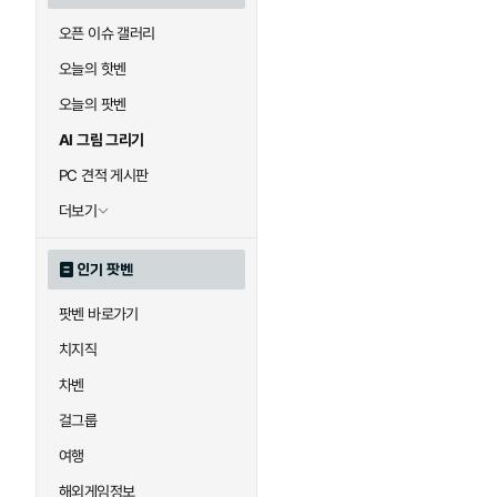
오픈 이슈 갤러리
오늘의 핫벤
오늘의 팟벤
AI 그림 그리기
PC 견적 게시판
더보기
인기 팟벤
팟벤 바로가기
치지직
차벤
걸그룹
여행
해외게임정보