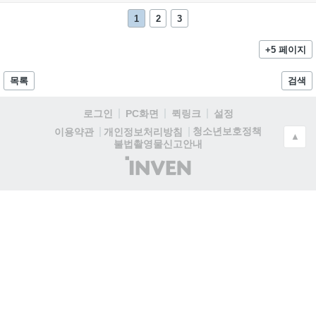
1
2
3
+5 페이지
목록
검색
로그인
PC화면
퀵링크
설정
청소년보호정책
이용약관
개인정보처리방침
▲
불법촬영물신고안내
(주)
인
벤