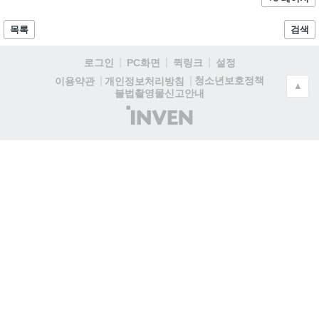
목록
검색
로그인
PC화면
퀵링크
설정
청소년보호정책
이용약관
개인정보처리방침
▲
불법촬영물신고안내
(주)
인
벤