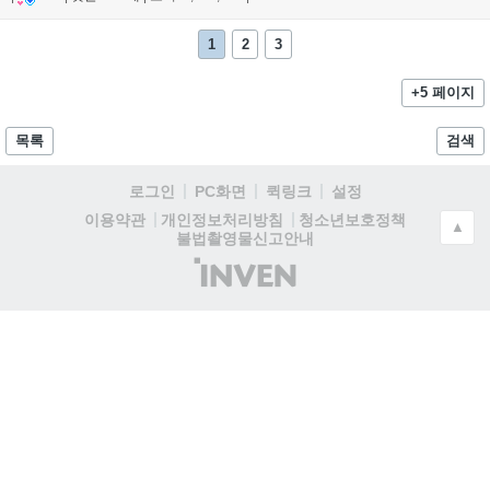
1
2
3
+5 페이지
목록
검색
로그인
PC화면
퀵링크
설정
청소년보호정책
이용약관
개인정보처리방침
▲
불법촬영물신고안내
(주)
인
벤