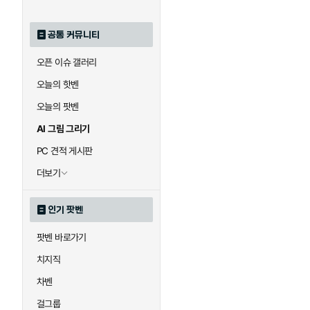
공통 커뮤니티
오픈 이슈 갤러리
오늘의 핫벤
오늘의 팟벤
AI 그림 그리기
PC 견적 게시판
더보기
인기 팟벤
팟벤 바로가기
치지직
차벤
걸그룹