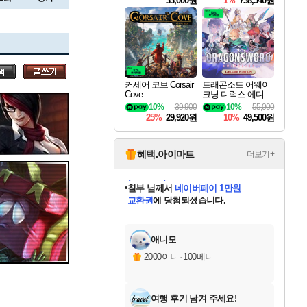
33,000원
1%
738,540원
세나
커세어 코브 Corsair
드래곤소드 어웨이
Cove
크닝 디럭스 에디션
스카너
DragonSword Awake
10%
39,900
10%
55,000
ning Deluxe Edition
25%
29,920원
10%
49,500원
아지르
혜택.아이마트
더보기+
칠부
님께서
네이버페이 1만원
교환권
에 당첨되셨습니다.
야스오
미오몬도
아기쿠키
eksxo
설레임v
어느덧
동작그만
영웅97
우는무
유리별
나무아래쉼터
달빛아이
밍끼
해무
스태지
안드레아
어느날
꺽다리아조씨
농업코코
꾸링내
님께서
님께서
님께서
님께서
님께서
님께서
님께서
님께서
님께서
님께서
님께서
님께서
님께서
님께서
님께서
님께서
님께서
로블록스 기프트카드
엘든 링 밤의 통치자
님께서
님께서
디스코 엘리시움 최종판
엘든 링 밤의 통치자
네이버페이 1만원
로블록스 기프트카드
(본편포함) 데이브 더
네이버페이 1만원
로블록스 기프트카드
인투 더 브리치
로블록스 기프트카드
엘든 링 밤의 통치자
(본편포함) 데이브 더
(본편포함) 데이브 더
드래곤 퀘스트 XI S
파이어걸 핵 앤
몬스터 헌터 라이즈 +
로블록스
로블록스
디럭스 에디션 (스팀코드)
다이버 인 더 정글 번들 (스팀코드)
(스팀코드)
1만원권
디럭스 에디션 (스팀코드)
다이버 인 더 정글 번들 (스팀코드)
(스팀코드)
교환권
1만원권
기프트카드 1만 5천원권
지나간 시간을 찾아서 데피니티브
2만원권
디럭스 에디션 (스팀코드)
다이버 인 더 정글 번들 (스팀코드)
스플래시 레스큐 DX (스팀코드)
교환권
기프트카드 1만원권
선브레이크 (스팀코드)
8천원권
에 당첨되셨습니다.
에 당첨되셨습니다.
에 당첨되셨습니다.
에 당첨되셨습니다.
를 교환.
를 교환.
에 당첨되셨습니다.
에 당첨되셨습니다.
에
를 교환.
를 교환.
에
에
에
에
에
에
에
당첨되셨습니다.
당첨되셨습니다.
당첨되셨습니다.
당첨되셨습니다.
에디션 (스팀코드)
당첨되셨습니다.
당첨되셨습니다.
당첨되셨습니다.
당첨되셨습니다.
를 교환.
애니모
우디르
2000이니
·
100베니
여행 후기 남겨 주세요!