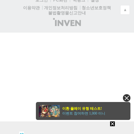
로그인
PC화면
퀵링크
설정
청소년보호정책
이용약관
개인정보처리방침
▲
불법촬영물신고안내
(주)
인
벤
이환 플레이 유형 테스트!
이벤트 참여하면 1,000 이니