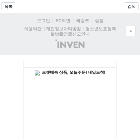
목록
검색
로그인
PC화면
퀵링크
설정
청소년보호정책
이용약관
개인정보처리방침
▲
불법촬영물신고안내
(주)
인
벤