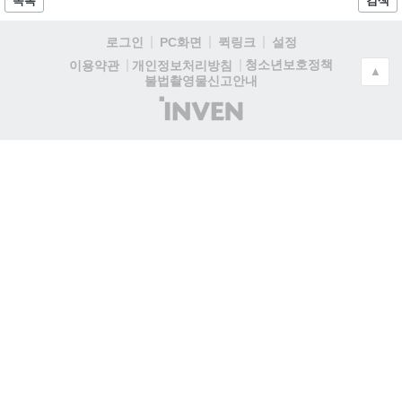
목록
검색
로그인
PC화면
퀵링크
설정
청소년보호정책
이용약관
개인정보처리방침
▲
불법촬영물신고안내
(주)
인
벤