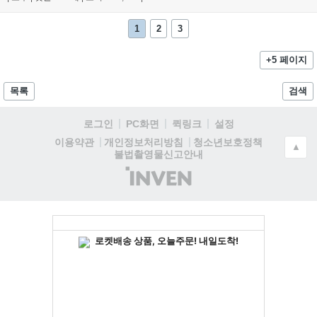
1
2
3
+5 페이지
목록
검색
로그인
PC화면
퀵링크
설정
청소년보호정책
이용약관
개인정보처리방침
▲
불법촬영물신고안내
(주)
인
벤