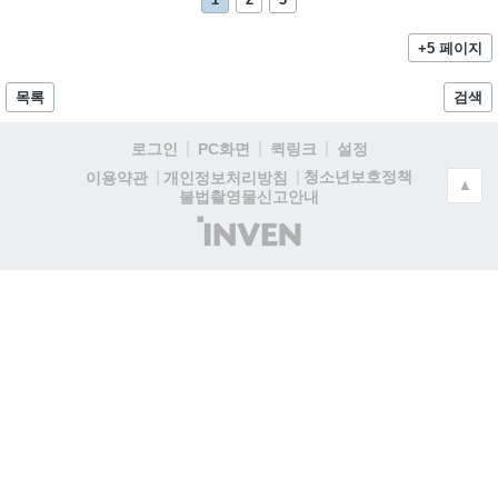
+5 페이지
목록
검색
로그인
PC화면
퀵링크
설정
청소년보호정책
이용약관
개인정보처리방침
▲
불법촬영물신고안내
(주)
인
벤