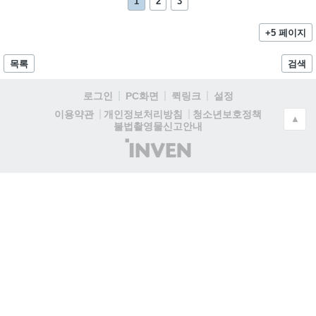
1
2
3
+5 페이지
목록
검색
로그인
PC화면
퀵링크
설정
청소년보호정책
이용약관
개인정보처리방침
▲
불법촬영물신고안내
(주)
인
벤