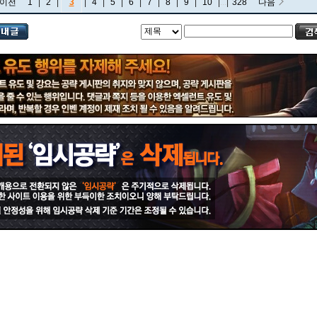
이전
1
|
2
|
3
|
4
|
5
|
6
|
7
|
8
|
9
|
10
|
...
|
328
다음
비에고
빅토르
뽀삐
사미라
사이온
사일러스
샤코
세트
소나
소라카
쉔
쉬바나
스몰더
스웨인
신드라
신지드
쓰레쉬
아리
아무무
아우렐리온 솔
아이번
아트록스
아펠리오스
알리스타
암베사
애니
애니비아
애쉬
오공
오로라
오른
오리아나
올라프
요네
요릭
유나라
유미
이렐리아
이블린
이즈리얼
일라오이
자르반 4세