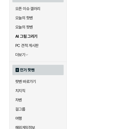
오픈 이슈 갤러리
오늘의 핫벤
오늘의 팟벤
AI 그림 그리기
PC 견적 게시판
더보기
인기 팟벤
팟벤 바로가기
치지직
차벤
걸그룹
여행
해외게임정보