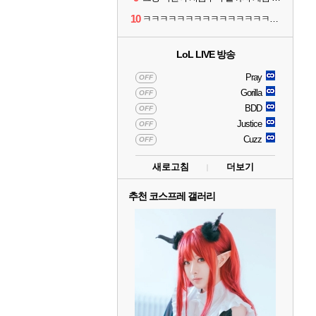
10
ㅋㅋㅋㅋㅋㅋㅋㅋㅋㅋㅋㅋㅋㅋㅋㅋㅋㅋ
LoL LIVE 방송
Pray
OFF
Gorilla
OFF
BDD
OFF
Justice
OFF
Cuzz
OFF
새로고침
더보기
추천 코스프레 갤러리