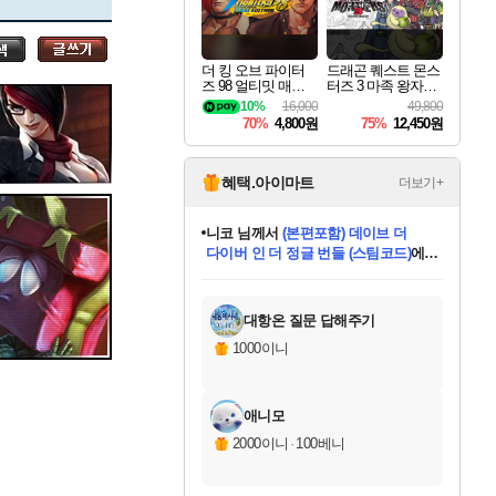
세나
더 킹 오브 파이터
드래곤 퀘스트 몬스
즈 98 얼티밋 매치
터즈 3 마족 왕자와
스카너
파이널 에디션 THE
엘프의 여행 Dragon
10%
16,000
49,800
KING OF FIGHTER
Quest Monsters The
70%
4,800원
75%
12,450원
S 98 ULTIMATE MA
Dark Prince
TCH FINAL EDITIO
N
아지르
혜택.아이마트
더보기+
한건했습니다
님께서
마피아
데피니티브 에디션 (스팀코드)
에
야스오
미스골든위크
별땡
니코
당첨되셨습니다.
프로틴스101
별빛희망
미오몬도
아기쿠키
eksxo
칠부
설레임v
어느덧
동작그만
영웅97
우는무
유리별
나무아래쉼터
달빛아이
밍끼
해무
님께서
님께서
님께서
님께서
님께서
님께서
님께서
님께서
님께서
님께서
님께서
님께서
님께서
님께서
님께서
님께서
엘든 링 밤의 통치자
(본편포함) 데이브 더
님께서
네이버페이 1만원
로블록스 기프트카드
엘든 링 밤의 통치자
님께서
님께서
디스코 엘리시움 최종판
엘든 링 밤의 통치자
네이버페이 1만원
로블록스 기프트카드
인투 더 브리치
로블록스 기프트카드
로블록스 기프트카드
엘든 링 밤의 통치자
(본편포함) 데이브 더
(본편포함) 데이브 더
드래곤 퀘스트 XI S
네이버페이 1만원
몬스터 헌터 월드
로블록스
아이스본 마스터 에디션 (스팀코드)
디럭스 에디션 (스팀코드)
다이버 인 더 정글 번들 (스팀코드)
교환권
1만원권
디럭스 에디션 (스팀코드)
다이버 인 더 정글 번들 (스팀코드)
(스팀코드)
교환권
1만원권
디럭스 에디션 (스팀코드)
다이버 인 더 정글 번들 (스팀코드)
(스팀코드)
교환권
1만원권
기프트카드 1만 5천원권
지나간 시간을 찾아서 데피니티브
2만원권
디럭스 에디션 (스팀코드)
에 당첨되셨습니다.
에 당첨되셨습니다.
에 당첨되셨습니다.
에 당첨되셨습니다.
에 당첨되셨습니다.
에 당첨되셨습니다.
를 교환.
에 당첨되셨습니다.
에 당첨되셨습니다.
를 교환.
에
에
에
에
에
에
에
를
교환.
당첨되셨습니다.
당첨되셨습니다.
당첨되셨습니다.
당첨되셨습니다.
당첨되셨습니다.
당첨되셨습니다.
에디션 (스팀코드)
당첨되셨습니다.
를 교환.
대항온 질문 답해주기
우디르
1000이니
애니모
자야
2000이니
·
100베니