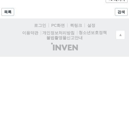
목록
검색
로그인
PC화면
퀵링크
설정
청소년보호정책
이용약관
개인정보처리방침
▲
불법촬영물신고안내
(주)
인
벤