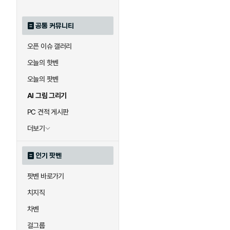
공통 커뮤니티
오픈 이슈 갤러리
오늘의 핫벤
오늘의 팟벤
AI 그림 그리기
PC 견적 게시판
더보기
인기 팟벤
팟벤 바로가기
치지직
차벤
걸그룹