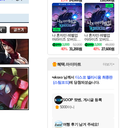
25%
24,000원
118,000원
ouls Ultimate Edition
Pre-Purchase
세나
나 혼자만 레벨업
나 혼자만 레벨업
어라이즈 오버드라
어라이즈 오버드라
스카너
이브 디럭스 에디션
이브 Solo Leveling A
3,000
52,000
3,000
46,000
Solo Leveling Arise
rise
40%
31,200원
40%
27,600원
Overdrive Deluxe Edi
tion
아지르
혜택.아이마트
더보기+
칠부
님께서
네이버페이 1만원
교환권
에 당첨되셨습니다.
야스오
미오몬도
아기쿠키
eksxo
설레임v
어느덧
동작그만
영웅97
우는무
유리별
나무아래쉼터
달빛아이
밍끼
해무
스태지
안드레아
어느날
꺽다리아조씨
농업코코
꾸링내
님께서
님께서
님께서
님께서
님께서
님께서
님께서
님께서
님께서
님께서
님께서
님께서
님께서
님께서
님께서
님께서
님께서
로블록스 기프트카드
엘든 링 밤의 통치자
님께서
님께서
디스코 엘리시움 최종판
엘든 링 밤의 통치자
네이버페이 1만원
로블록스 기프트카드
(본편포함) 데이브 더
네이버페이 1만원
로블록스 기프트카드
인투 더 브리치
로블록스 기프트카드
엘든 링 밤의 통치자
(본편포함) 데이브 더
(본편포함) 데이브 더
드래곤 퀘스트 XI S
파이어걸 핵 앤
몬스터 헌터 라이즈 +
로블록스
로블록스
디럭스 에디션 (스팀코드)
다이버 인 더 정글 번들 (스팀코드)
(스팀코드)
1만원권
디럭스 에디션 (스팀코드)
다이버 인 더 정글 번들 (스팀코드)
(스팀코드)
교환권
1만원권
기프트카드 1만 5천원권
지나간 시간을 찾아서 데피니티브
2만원권
디럭스 에디션 (스팀코드)
다이버 인 더 정글 번들 (스팀코드)
스플래시 레스큐 DX (스팀코드)
교환권
기프트카드 1만원권
선브레이크 (스팀코드)
8천원권
에 당첨되셨습니다.
에 당첨되셨습니다.
에 당첨되셨습니다.
에 당첨되셨습니다.
를 교환.
를 교환.
에 당첨되셨습니다.
에 당첨되셨습니다.
에
를 교환.
를 교환.
에
에
에
에
에
에
에
당첨되셨습니다.
당첨되셨습니다.
당첨되셨습니다.
당첨되셨습니다.
에디션 (스팀코드)
당첨되셨습니다.
당첨되셨습니다.
당첨되셨습니다.
당첨되셨습니다.
를 교환.
SOOP 팟벤, 게시글 등록
우디르
5000이니
여행 후기 남겨 주세요!