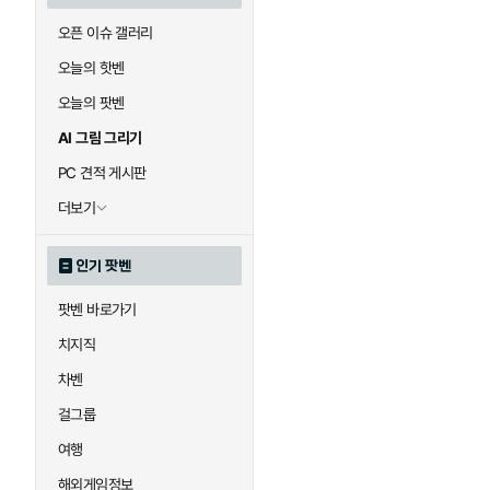
오픈 이슈 갤러리
오늘의 핫벤
오늘의 팟벤
AI 그림 그리기
PC 견적 게시판
더보기
인기 팟벤
팟벤 바로가기
치지직
차벤
걸그룹
여행
해외게임정보