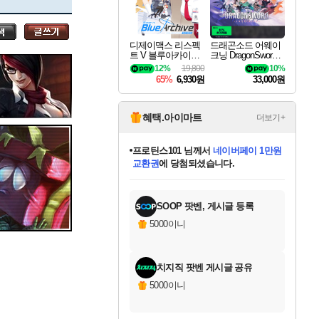
세나
디제이맥스 리스펙
드래곤소드 어웨이
트 V 블루아카이브
크닝 DragonSword A
스카너
팩 DJMAX RESPE
wakening
12%
19,800
10%
CT V Blue Archive P
65%
6,930원
33,000원
ack DLC
아지르
혜택.아이마트
더보기+
프로틴스101
님께서
네이버페이 1만원
교환권
에 당첨되셨습니다.
야스오
미스골든위크
별땡
니코
한건했습니다
별빛희망
미오몬도
아기쿠키
eksxo
칠부
설레임v
어느덧
동작그만
영웅97
우는무
유리별
나무아래쉼터
달빛아이
밍끼
해무
님께서
님께서
님께서
님께서
님께서
님께서
님께서
님께서
님께서
님께서
님께서
님께서
님께서
님께서
님께서
님께서
엘든 링 밤의 통치자
(본편포함) 데이브 더
네이버페이 1만원
로블록스 기프트카드
엘든 링 밤의 통치자
님께서
님께서
님께서
디스코 엘리시움 최종판
엘든 링 밤의 통치자
네이버페이 1만원
로블록스 기프트카드
인투 더 브리치
로블록스 기프트카드
로블록스 기프트카드
엘든 링 밤의 통치자
(본편포함) 데이브 더
(본편포함) 데이브 더
드래곤 퀘스트 XI S
몬스터 헌터 월드
마피아
로블록스
아이스본 마스터 에디션 (스팀코드)
디럭스 에디션 (스팀코드)
다이버 인 더 정글 번들 (스팀코드)
데피니티브 에디션 (스팀코드)
1만원권
디럭스 에디션 (스팀코드)
다이버 인 더 정글 번들 (스팀코드)
(스팀코드)
교환권
1만원권
디럭스 에디션 (스팀코드)
다이버 인 더 정글 번들 (스팀코드)
(스팀코드)
교환권
1만원권
기프트카드 1만 5천원권
지나간 시간을 찾아서 데피니티브
2만원권
디럭스 에디션 (스팀코드)
에 당첨되셨습니다.
에 당첨되셨습니다.
에 당첨되셨습니다.
에 당첨되셨습니다.
에 당첨되셨습니다.
를 교환.
에 당첨되셨습니다.
에 당첨되셨습니다.
를 교환.
에
에
에
에
에
에
에
에
를
교환.
당첨되셨습니다.
당첨되셨습니다.
당첨되셨습니다.
당첨되셨습니다.
당첨되셨습니다.
당첨되셨습니다.
당첨되셨습니다.
에디션 (스팀코드)
당첨되셨습니다.
를 교환.
SOOP 팟벤, 게시글 등록
우디르
5000이니
치지직 팟벤 게시글 공유
자야
5000이니