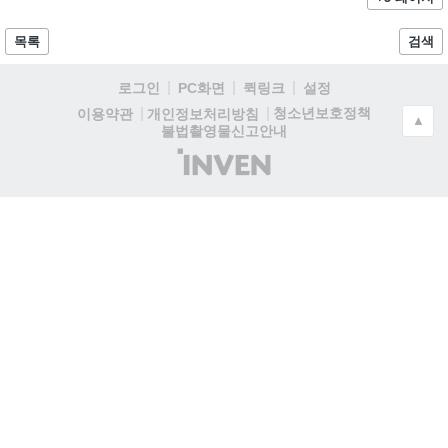
목록
검색
로그인
PC화면
퀵링크
설정
청소년보호정책
이용약관
개인정보처리방침
▲
불법촬영물신고안내
(주)
인
벤