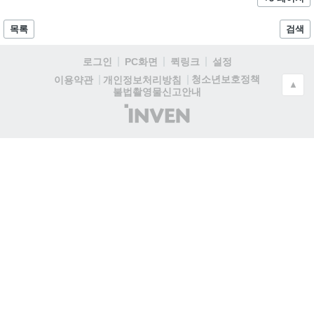
목록
검색
로그인
PC화면
퀵링크
설정
청소년보호정책
이용약관
개인정보처리방침
▲
불법촬영물신고안내
(주)
인
벤