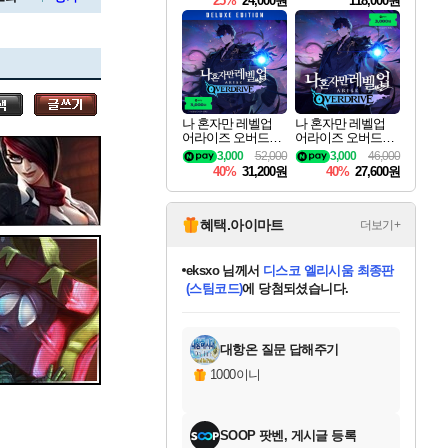
25%
24,000원
118,000원
ouls Ultimate Edition
Pre-Purchase
세나
나 혼자만 레벨업
나 혼자만 레벨업
어라이즈 오버드라
어라이즈 오버드라
스카너
이브 디럭스 에디션
이브 Solo Leveling A
3,000
52,000
3,000
46,000
Solo Leveling Arise
rise
40%
31,200원
40%
27,600원
Overdrive Deluxe Edi
tion
아지르
혜택.아이마트
더보기+
eksxo
님께서
디스코 엘리시움 최종판
(스팀코드)
에 당첨되셨습니다.
야스오
미오몬도
아기쿠키
칠부
설레임v
어느덧
동작그만
영웅97
우는무
유리별
나무아래쉼터
달빛아이
밍끼
해무
스태지
안드레아
어느날
꺽다리아조씨
농업코코
꾸링내
님께서
님께서
님께서
님께서
님께서
님께서
님께서
님께서
님께서
님께서
님께서
님께서
님께서
님께서
님께서
님께서
님께서
네이버페이 1만원
로블록스 기프트카드
엘든 링 밤의 통치자
님께서
님께서
엘든 링 밤의 통치자
네이버페이 1만원
로블록스 기프트카드
(본편포함) 데이브 더
네이버페이 1만원
로블록스 기프트카드
인투 더 브리치
로블록스 기프트카드
엘든 링 밤의 통치자
(본편포함) 데이브 더
(본편포함) 데이브 더
드래곤 퀘스트 XI S
파이어걸 핵 앤
몬스터 헌터 라이즈 +
로블록스
로블록스
디럭스 에디션 (스팀코드)
다이버 인 더 정글 번들 (스팀코드)
교환권
1만원권
디럭스 에디션 (스팀코드)
다이버 인 더 정글 번들 (스팀코드)
(스팀코드)
교환권
1만원권
기프트카드 1만 5천원권
지나간 시간을 찾아서 데피니티브
2만원권
디럭스 에디션 (스팀코드)
다이버 인 더 정글 번들 (스팀코드)
스플래시 레스큐 DX (스팀코드)
교환권
기프트카드 1만원권
선브레이크 (스팀코드)
8천원권
에 당첨되셨습니다.
에 당첨되셨습니다.
에 당첨되셨습니다.
에 당첨되셨습니다.
에 당첨되셨습니다.
를 교환.
를 교환.
에 당첨되셨습니다.
에
를 교환.
를 교환.
에
에
에
에
에
에
에
당첨되셨습니다.
당첨되셨습니다.
당첨되셨습니다.
당첨되셨습니다.
에디션 (스팀코드)
당첨되셨습니다.
당첨되셨습니다.
당첨되셨습니다.
당첨되셨습니다.
를 교환.
대항온 질문 답해주기
우디르
1000이니
SOOP 팟벤, 게시글 등록