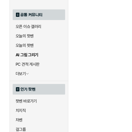
공통 커뮤니티
오픈 이슈 갤러리
오늘의 핫벤
오늘의 팟벤
AI 그림 그리기
PC 견적 게시판
더보기
인기 팟벤
팟벤 바로가기
치지직
차벤
걸그룹