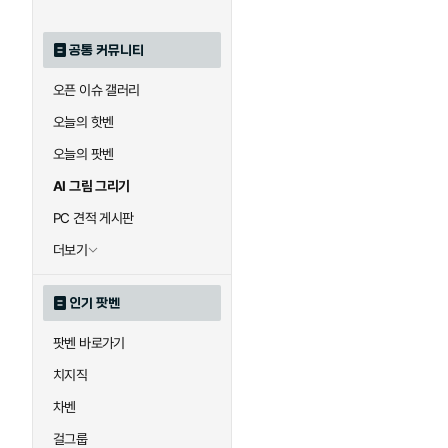
공통 커뮤니티
오픈 이슈 갤러리
오늘의 핫벤
오늘의 팟벤
AI 그림 그리기
PC 견적 게시판
더보기
인기 팟벤
팟벤 바로가기
치지직
차벤
걸그룹