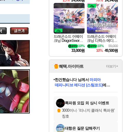
25%
24,000원
70%
14,940원
세나
드래곤소드 어웨이
드래곤소드 어웨이
크닝 DragonSword A
크닝 디럭스 에디션
스카너
wakening
DragonSword Awake
10%
10%
55,000
ning Deluxe Edition
33,000원
10%
49,500원
아지르
혜택.아이마트
더보기+
한건했습니다
님께서
마피아
데피니티브 에디션 (스팀코드)
에
야스오
미스골든위크
별땡
니코
당첨되셨습니다.
프로틴스101
별빛희망
미오몬도
아기쿠키
eksxo
칠부
설레임v
어느덧
동작그만
영웅97
우는무
유리별
나무아래쉼터
달빛아이
밍끼
해무
님께서
님께서
님께서
님께서
님께서
님께서
님께서
님께서
님께서
님께서
님께서
님께서
님께서
님께서
님께서
님께서
엘든 링 밤의 통치자
(본편포함) 데이브 더
님께서
네이버페이 1만원
로블록스 기프트카드
엘든 링 밤의 통치자
님께서
님께서
디스코 엘리시움 최종판
엘든 링 밤의 통치자
네이버페이 1만원
로블록스 기프트카드
인투 더 브리치
로블록스 기프트카드
로블록스 기프트카드
엘든 링 밤의 통치자
(본편포함) 데이브 더
(본편포함) 데이브 더
드래곤 퀘스트 XI S
네이버페이 1만원
몬스터 헌터 월드
로블록스
아이스본 마스터 에디션 (스팀코드)
디럭스 에디션 (스팀코드)
다이버 인 더 정글 번들 (스팀코드)
교환권
1만원권
디럭스 에디션 (스팀코드)
다이버 인 더 정글 번들 (스팀코드)
(스팀코드)
교환권
1만원권
디럭스 에디션 (스팀코드)
다이버 인 더 정글 번들 (스팀코드)
(스팀코드)
교환권
1만원권
기프트카드 1만 5천원권
지나간 시간을 찾아서 데피니티브
2만원권
디럭스 에디션 (스팀코드)
에 당첨되셨습니다.
에 당첨되셨습니다.
에 당첨되셨습니다.
에 당첨되셨습니다.
에 당첨되셨습니다.
에 당첨되셨습니다.
를 교환.
에 당첨되셨습니다.
에 당첨되셨습니다.
를 교환.
에
에
에
에
에
에
에
를
교환.
당첨되셨습니다.
당첨되셨습니다.
당첨되셨습니다.
당첨되셨습니다.
당첨되셨습니다.
당첨되셨습니다.
에디션 (스팀코드)
당첨되셨습니다.
를 교환.
특파원 모집 외 상시 이벤트
우디르
3000이니
·
'리니지 클래식 특파원'
칭호
대항온 질문 답해주기