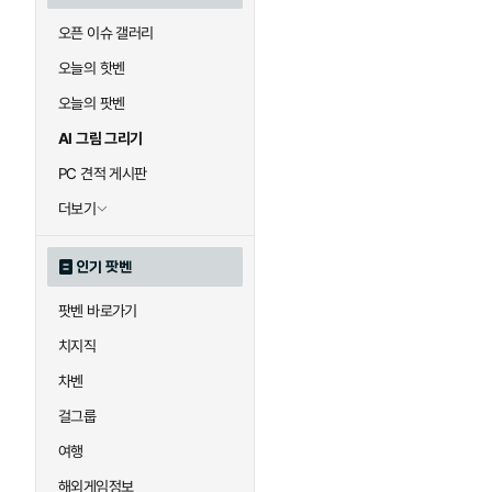
오픈 이슈 갤러리
오늘의 핫벤
오늘의 팟벤
AI 그림 그리기
PC 견적 게시판
더보기
인기 팟벤
팟벤 바로가기
치지직
차벤
걸그룹
여행
해외게임정보