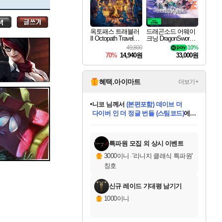
세나
옥토패스 트래블러
드래곤소드 어웨이
II Octopath Traveler I
크닝 DragonSword A
스카너
I
wakening
49,800
10%
70%
14,940원
33,000원
아지르
혜택.아이마트
더보기+
한건했습니다
님께서
마피아
데피니티브 에디션 (스팀코드)
에
야스오
미스골든위크
별땡
니코
당첨되셨습니다.
프로틴스101
별빛희망
미오몬도
아기쿠키
eksxo
칠부
설레임v
어느덧
동작그만
영웅97
우는무
유리별
나무아래쉼터
달빛아이
밍끼
해무
님께서
님께서
님께서
님께서
님께서
님께서
님께서
님께서
님께서
님께서
님께서
님께서
님께서
님께서
님께서
님께서
엘든 링 밤의 통치자
(본편포함) 데이브 더
님께서
네이버페이 1만원
로블록스 기프트카드
엘든 링 밤의 통치자
님께서
님께서
디스코 엘리시움 최종판
엘든 링 밤의 통치자
네이버페이 1만원
로블록스 기프트카드
인투 더 브리치
로블록스 기프트카드
로블록스 기프트카드
엘든 링 밤의 통치자
(본편포함) 데이브 더
(본편포함) 데이브 더
드래곤 퀘스트 XI S
네이버페이 1만원
몬스터 헌터 월드
로블록스
아이스본 마스터 에디션 (스팀코드)
디럭스 에디션 (스팀코드)
다이버 인 더 정글 번들 (스팀코드)
교환권
1만원권
디럭스 에디션 (스팀코드)
다이버 인 더 정글 번들 (스팀코드)
(스팀코드)
교환권
1만원권
디럭스 에디션 (스팀코드)
다이버 인 더 정글 번들 (스팀코드)
(스팀코드)
교환권
1만원권
기프트카드 1만 5천원권
지나간 시간을 찾아서 데피니티브
2만원권
디럭스 에디션 (스팀코드)
에 당첨되셨습니다.
에 당첨되셨습니다.
에 당첨되셨습니다.
에 당첨되셨습니다.
에 당첨되셨습니다.
에 당첨되셨습니다.
를 교환.
에 당첨되셨습니다.
에 당첨되셨습니다.
를 교환.
에
에
에
에
에
에
에
를
교환.
당첨되셨습니다.
당첨되셨습니다.
당첨되셨습니다.
당첨되셨습니다.
당첨되셨습니다.
당첨되셨습니다.
에디션 (스팀코드)
당첨되셨습니다.
를 교환.
특파원 모집 외 상시 이벤트
우디르
3000이니
·
'리니지 클래식 특파원'
칭호
신규 레이드 기대평 남기기
자야
1000이니