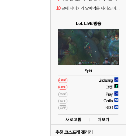
10
근데 페이커가 말아먹은 시리즈 아님?
LoL LIVE 방송
Spirit
Lindarang
LIVE
크캣
LIVE
Pray
OFF
Gorilla
OFF
BDD
OFF
새로고침
더보기
추천 코스프레 갤러리