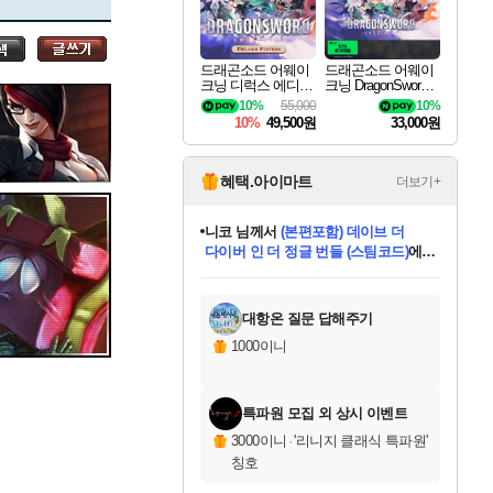
세나
드래곤소드 어웨이
드래곤소드 어웨이
크닝 디럭스 에디션
크닝 DragonSword A
스카너
DragonSword Awake
wakening
10%
55,000
10%
ning Deluxe Edition
10%
49,500원
33,000원
아지르
혜택.아이마트
더보기+
니코
님께서
(본편포함) 데이브 더
다이버 인 더 정글 번들 (스팀코드)
에
한건했습니다
님께서
마피아
당첨되셨습니다.
데피니티브 에디션 (스팀코드)
에
야스오
미스골든위크
별땡
프로틴스101
별빛희망
미오몬도
아기쿠키
eksxo
칠부
설레임v
어느덧
동작그만
영웅97
우는무
유리별
나무아래쉼터
달빛아이
밍끼
해무
님께서
님께서
님께서
님께서
님께서
님께서
님께서
님께서
님께서
님께서
님께서
님께서
님께서
님께서
님께서
엘든 링 밤의 통치자
님께서
네이버페이 1만원
로블록스 기프트카드
엘든 링 밤의 통치자
님께서
님께서
디스코 엘리시움 최종판
엘든 링 밤의 통치자
네이버페이 1만원
로블록스 기프트카드
인투 더 브리치
로블록스 기프트카드
로블록스 기프트카드
엘든 링 밤의 통치자
(본편포함) 데이브 더
(본편포함) 데이브 더
드래곤 퀘스트 XI S
네이버페이 1만원
몬스터 헌터 월드
로블록스
당첨되셨습니다.
아이스본 마스터 에디션 (스팀코드)
디럭스 에디션 (스팀코드)
교환권
1만원권
디럭스 에디션 (스팀코드)
다이버 인 더 정글 번들 (스팀코드)
(스팀코드)
교환권
1만원권
디럭스 에디션 (스팀코드)
다이버 인 더 정글 번들 (스팀코드)
(스팀코드)
교환권
1만원권
기프트카드 1만 5천원권
지나간 시간을 찾아서 데피니티브
2만원권
디럭스 에디션 (스팀코드)
에 당첨되셨습니다.
에 당첨되셨습니다.
에 당첨되셨습니다.
에 당첨되셨습니다.
에 당첨되셨습니다.
에 당첨되셨습니다.
를 교환.
에 당첨되셨습니다.
에 당첨되셨습니다.
를 교환.
에
에
에
에
에
에
를
교환.
당첨되셨습니다.
당첨되셨습니다.
당첨되셨습니다.
당첨되셨습니다.
당첨되셨습니다.
에디션 (스팀코드)
당첨되셨습니다.
를 교환.
대항온 질문 답해주기
우디르
1000이니
특파원 모집 외 상시 이벤트
자야
3000이니
·
'리니지 클래식 특파원'
칭호