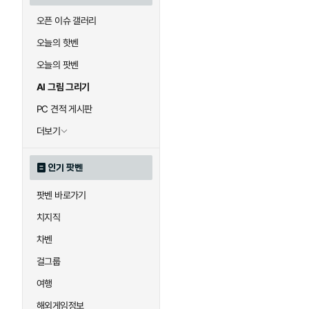
오픈 이슈 갤러리
오늘의 핫벤
오늘의 팟벤
AI 그림 그리기
PC 견적 게시판
더보기
인기 팟벤
팟벤 바로가기
치지직
차벤
걸그룹
여행
해외게임정보