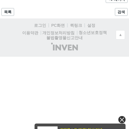
목록
검색
로그인
PC화면
퀵링크
설정
청소년보호정책
이용약관
개인정보처리방침
▲
불법촬영물신고안내
(주)
인
벤