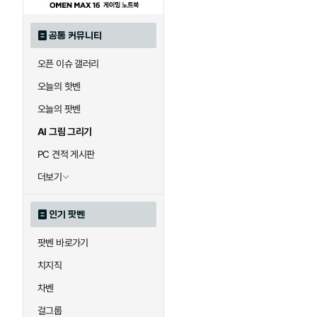
공통 커뮤니티
오픈 이슈 갤러리
오늘의 핫벤
오늘의 팟벤
AI 그림 그리기
PC 견적 게시판
더보기
인기 팟벤
팟벤 바로가기
치지직
차벤
걸그룹