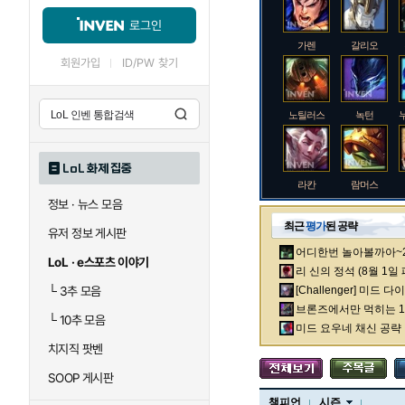
로그인
가렌
갈리오
회원가입
ID/PW 찾기
노틸러스
녹턴
LoL 화제 집중
라칸
람머스
정보 · 뉴스 모음
최근
평가
된 공략
유저 정보 게시판
어디한번 놀아볼까아~2차
로크
루시안
LoL · e스포츠 이야기
리 신의 정석 (8월 1일
└
3추 모음
[Challenger] 미드 
브론즈에서만 먹히는 1렙
└
10추 모음
말자하
말파이트
미드 요우네 채신 공략
치지직 팟벤
SOOP 게시판
바이
베이가
챔피언
시즌