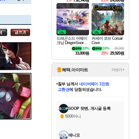
1%
738,540원
25%
24,000원
세나
드래곤소드 어웨이
커세어 코브 Corsair
크닝 DragonSword A
Cove
스카너
wakening
10%
10%
39,900
33,000원
25%
29,920원
아지르
혜택.아이마트
더보기+
칠부
님께서
네이버페이 1만원
교환권
에 당첨되셨습니다.
야스오
미오몬도
아기쿠키
eksxo
설레임v
어느덧
동작그만
영웅97
우는무
유리별
나무아래쉼터
달빛아이
밍끼
해무
스태지
안드레아
어느날
꺽다리아조씨
농업코코
꾸링내
님께서
님께서
님께서
님께서
님께서
님께서
님께서
님께서
님께서
님께서
님께서
님께서
님께서
님께서
님께서
님께서
님께서
로블록스 기프트카드
엘든 링 밤의 통치자
님께서
님께서
디스코 엘리시움 최종판
엘든 링 밤의 통치자
네이버페이 1만원
로블록스 기프트카드
(본편포함) 데이브 더
네이버페이 1만원
로블록스 기프트카드
인투 더 브리치
로블록스 기프트카드
엘든 링 밤의 통치자
(본편포함) 데이브 더
(본편포함) 데이브 더
드래곤 퀘스트 XI S
파이어걸 핵 앤
몬스터 헌터 라이즈 +
로블록스
로블록스
디럭스 에디션 (스팀코드)
다이버 인 더 정글 번들 (스팀코드)
(스팀코드)
1만원권
디럭스 에디션 (스팀코드)
다이버 인 더 정글 번들 (스팀코드)
(스팀코드)
교환권
1만원권
기프트카드 1만 5천원권
지나간 시간을 찾아서 데피니티브
2만원권
디럭스 에디션 (스팀코드)
다이버 인 더 정글 번들 (스팀코드)
스플래시 레스큐 DX (스팀코드)
교환권
기프트카드 1만원권
선브레이크 (스팀코드)
8천원권
에 당첨되셨습니다.
에 당첨되셨습니다.
에 당첨되셨습니다.
에 당첨되셨습니다.
를 교환.
를 교환.
에 당첨되셨습니다.
에 당첨되셨습니다.
에
를 교환.
를 교환.
에
에
에
에
에
에
에
당첨되셨습니다.
당첨되셨습니다.
당첨되셨습니다.
당첨되셨습니다.
에디션 (스팀코드)
당첨되셨습니다.
당첨되셨습니다.
당첨되셨습니다.
당첨되셨습니다.
를 교환.
SOOP 팟벤, 게시글 등록
우디르
5000이니
애니모