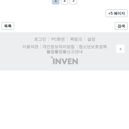
1
2
3
+5 페이지
목록
검색
로그인
PC화면
퀵링크
설정
청소년보호정책
이용약관
개인정보처리방침
▲
불법촬영물신고안내
(주)
인
벤