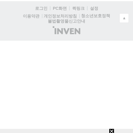
로그인
PC화면
퀵링크
설정
청소년보호정책
이용약관
개인정보처리방침
▲
불법촬영물신고안내
(주)
인
벤