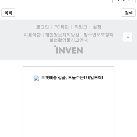
목록
검색
로그인
PC화면
퀵링크
설정
청소년보호정책
이용약관
개인정보처리방침
▲
불법촬영물신고안내
(주)
인
벤