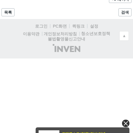
목록
검색
로그인
PC화면
퀵링크
설정
청소년보호정책
이용약관
개인정보처리방침
▲
불법촬영물신고안내
(주)
인
벤