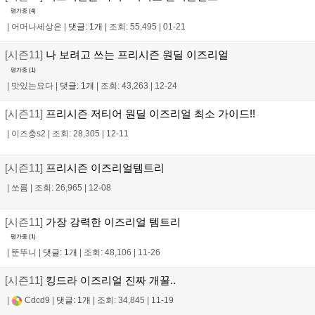
평가중 (
4
)
|
어머나세상은
|
댓글: 1개
|
조회: 55,495
|
01-21
[시즌11]
나 보려고 쓰는 프리시즌 원딜 이즈리얼
평가중 (
1
)
|
맛있는요다
|
댓글: 1개
|
조회: 43,263
|
12-24
[시즌11]
프리시즌 저티어 원딜 이즈리얼 최소 가이드!!
|
이즈충s2
|
조회: 28,305
|
12-11
[시즌11]
프리시즌 이즈리얼템트리
|
쏘름
|
조회: 26,965
|
12-08
[시즌11]
가장 강력한 이즈리얼 템트리
평가중 (
1
)
|
뚠뚜니
|
댓글: 1개
|
조회: 48,106
|
11-26
[시즌11]
킹드라 이즈리얼 진짜 개꿀..
|
Cdcd9
|
댓글: 1개
|
조회: 34,845
|
11-19