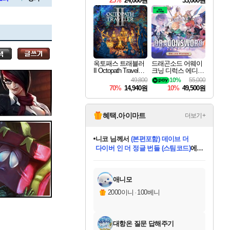
25%
24,000원
33,000원
세나
옥토패스 트래블러
드래곤소드 어웨이
II Octopath Traveler I
크닝 디럭스 에디션
스카너
I
DragonSword Awake
49,800
10%
55,000
ning Deluxe Edition
70%
14,940원
10%
49,500원
아지르
혜택.아이마트
더보기+
니코
님께서
(본편포함) 데이브 더
다이버 인 더 정글 번들 (스팀코드)
에
야스오
미스골든위크
별땡
당첨되셨습니다.
한건했습니다
프로틴스101
별빛희망
미오몬도
아기쿠키
eksxo
칠부
설레임v
어느덧
동작그만
영웅97
우는무
유리별
나무아래쉼터
달빛아이
밍끼
해무
님께서
님께서
님께서
님께서
님께서
님께서
님께서
님께서
님께서
님께서
님께서
님께서
님께서
님께서
님께서
엘든 링 밤의 통치자
님께서
네이버페이 1만원
로블록스 기프트카드
엘든 링 밤의 통치자
님께서
님께서
님께서
디스코 엘리시움 최종판
엘든 링 밤의 통치자
네이버페이 1만원
로블록스 기프트카드
인투 더 브리치
로블록스 기프트카드
로블록스 기프트카드
엘든 링 밤의 통치자
(본편포함) 데이브 더
(본편포함) 데이브 더
드래곤 퀘스트 XI S
네이버페이 1만원
몬스터 헌터 월드
마피아
로블록스
아이스본 마스터 에디션 (스팀코드)
디럭스 에디션 (스팀코드)
데피니티브 에디션 (스팀코드)
교환권
1만원권
디럭스 에디션 (스팀코드)
다이버 인 더 정글 번들 (스팀코드)
(스팀코드)
교환권
1만원권
디럭스 에디션 (스팀코드)
다이버 인 더 정글 번들 (스팀코드)
(스팀코드)
교환권
1만원권
기프트카드 1만 5천원권
지나간 시간을 찾아서 데피니티브
2만원권
디럭스 에디션 (스팀코드)
에 당첨되셨습니다.
에 당첨되셨습니다.
에 당첨되셨습니다.
에 당첨되셨습니다.
에 당첨되셨습니다.
에 당첨되셨습니다.
를 교환.
에 당첨되셨습니다.
에 당첨되셨습니다.
를 교환.
에
에
에
에
에
에
에
를
교환.
당첨되셨습니다.
당첨되셨습니다.
당첨되셨습니다.
당첨되셨습니다.
당첨되셨습니다.
당첨되셨습니다.
에디션 (스팀코드)
당첨되셨습니다.
를 교환.
애니모
우디르
2000이니
·
100베니
대항온 질문 답해주기