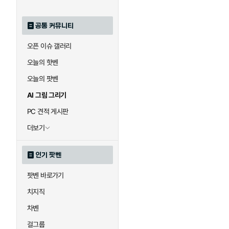
공통 커뮤니티
오픈 이슈 갤러리
오늘의 핫벤
오늘의 팟벤
AI 그림 그리기
PC 견적 게시판
더보기
인기 팟벤
팟벤 바로가기
치지직
차벤
걸그룹