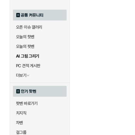
공통 커뮤니티
오픈 이슈 갤러리
오늘의 핫벤
오늘의 팟벤
AI 그림 그리기
PC 견적 게시판
더보기
인기 팟벤
팟벤 바로가기
치지직
차벤
걸그룹