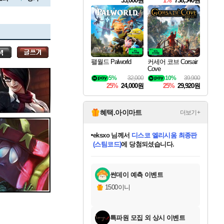
33,000원
1%
738,540원
세나
팰월드 Palworld
커세어 코브 Corsair
Cove
스카너
5%
32,000
10%
39,900
25%
24,000원
25%
29,920원
아지르
혜택.아이마트
더보기+
eksxo
님께서
디스코 엘리시움 최종판
(스팀코드)
에 당첨되셨습니다.
칠부
님께서
네이버페이 1만원
야스오
미오몬도
아기쿠키
설레임v
어느덧
동작그만
영웅97
우는무
유리별
나무아래쉼터
달빛아이
밍끼
해무
스태지
안드레아
어느날
꺽다리아조씨
농업코코
꾸링내
님께서
님께서
님께서
님께서
님께서
님께서
님께서
님께서
님께서
님께서
님께서
님께서
님께서
님께서
님께서
님께서
로블록스 기프트카드
엘든 링 밤의 통치자
님께서
님께서
엘든 링 밤의 통치자
네이버페이 1만원
로블록스 기프트카드
(본편포함) 데이브 더
네이버페이 1만원
로블록스 기프트카드
인투 더 브리치
로블록스 기프트카드
엘든 링 밤의 통치자
(본편포함) 데이브 더
(본편포함) 데이브 더
드래곤 퀘스트 XI S
파이어걸 핵 앤
몬스터 헌터 라이즈 +
로블록스
로블록스
교환권
에 당첨되셨습니다.
디럭스 에디션 (스팀코드)
다이버 인 더 정글 번들 (스팀코드)
1만원권
디럭스 에디션 (스팀코드)
다이버 인 더 정글 번들 (스팀코드)
(스팀코드)
교환권
1만원권
기프트카드 1만 5천원권
지나간 시간을 찾아서 데피니티브
2만원권
디럭스 에디션 (스팀코드)
다이버 인 더 정글 번들 (스팀코드)
스플래시 레스큐 DX (스팀코드)
교환권
기프트카드 1만원권
선브레이크 (스팀코드)
8천원권
에 당첨되셨습니다.
에 당첨되셨습니다.
에 당첨되셨습니다.
에 당첨되셨습니다.
를 교환.
를 교환.
에 당첨되셨습니다.
에
를 교환.
를 교환.
에
에
에
에
에
에
에
당첨되셨습니다.
당첨되셨습니다.
당첨되셨습니다.
당첨되셨습니다.
에디션 (스팀코드)
당첨되셨습니다.
당첨되셨습니다.
당첨되셨습니다.
당첨되셨습니다.
를 교환.
썬데이 예측 이벤트
우디르
1500이니
특파원 모집 외 상시 이벤트