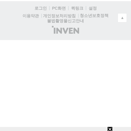
로그인
PC화면
퀵링크
설정
청소년보호정책
이용약관
개인정보처리방침
▲
불법촬영물신고안내
(주)
인
벤