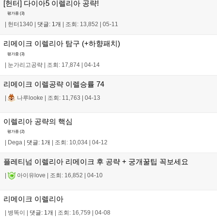
[헌터] 다이아5 이렐리아 공략!
평가중 (
3
)
|
헌터1340
|
댓글: 1개
|
조회: 13,852
|
05-11
리메이크 이렐리아 탐구 (+하향패치)
평가중 (
3
)
|
눈가리고공략
|
조회: 17,874
|
04-14
리메이크 이렐공략 이렐승률 74
|
나루looke
|
조회: 11,763
|
04-13
이렐리아 공략의 핵심
평가중 (
2
)
|
Dega
|
댓글: 1개
|
조회: 10,034
|
04-12
플레티넘 이렐리아 리메이크 후 공략 + 궁개꿀팁 꼭보세요
|
아이유love
|
조회: 16,852
|
04-10
리메이크 이렐리아
|
병똑이
|
댓글: 1개
|
조회: 16,759
|
04-08