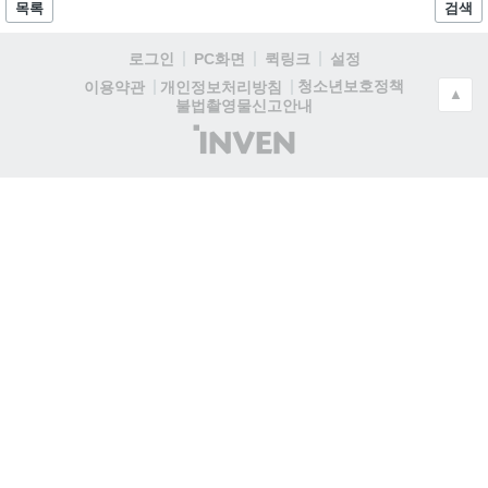
목록
검색
로그인
PC화면
퀵링크
설정
청소년보호정책
이용약관
개인정보처리방침
▲
불법촬영물신고안내
(주)
인
벤