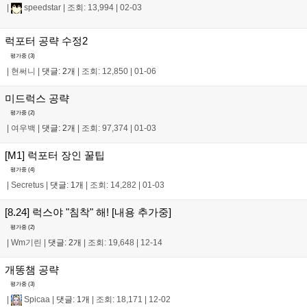
|
speedstar
|
조회: 13,994
|
02-03
럭포터 공략 수정2
평가중 (
3
)
|
현써니
|
댓글: 2개
|
조회: 12,850
|
01-06
미드럭스 공략
평가중 (
2
)
|
여우백
|
댓글: 2개
|
조회: 97,374
|
01-03
[M1] 럭포터 장인 꿀팁
평가중 (
4
)
|
Secretus
|
댓글: 1개
|
조회: 14,282
|
01-03
[8.24] 럭스야 "침착" 해! [내용 추가중]
평가중 (
2
)
|
Wm기린
|
댓글: 2개
|
조회: 19,648
|
12-14
개똥챔 공략
평가중 (
3
)
|
Spicaa
|
댓글: 1개
|
조회: 18,171
|
12-02