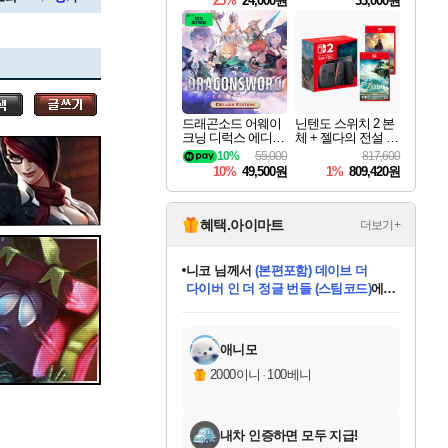
25%
24,000원
33,000원
세나
드래곤소드 어웨이
닌텐도 스위치 2 본
크닝 디럭스 에디션
체 + 젤다의 전설 티
스카너
DragonSword Awake
어스 오브 더 킹덤
10%
55,000
817,600
ning Deluxe Edition
닌텐도 스위치 2 에
10%
49,500원
1%
809,420원
디션 + 젤다의 전설
브레스 오브 더 와
일드 닌텐도 스위치
아지르
2 에디션 번들
혜택.아이마트
더보기+
니코
님께서
(본편포함) 데이브 더
다이버 인 더 정글 번들 (스팀코드)
에
야스오
미스골든위크
별땡
당첨되셨습니다.
한건했습니다
프로틴스101
별빛희망
미오몬도
아기쿠키
eksxo
칠부
설레임v
어느덧
동작그만
영웅97
우는무
유리별
나무아래쉼터
달빛아이
밍끼
해무
님께서
님께서
님께서
님께서
님께서
님께서
님께서
님께서
님께서
님께서
님께서
님께서
님께서
님께서
님께서
엘든 링 밤의 통치자
님께서
네이버페이 1만원
로블록스 기프트카드
엘든 링 밤의 통치자
님께서
님께서
님께서
디스코 엘리시움 최종판
엘든 링 밤의 통치자
네이버페이 1만원
로블록스 기프트카드
인투 더 브리치
로블록스 기프트카드
로블록스 기프트카드
엘든 링 밤의 통치자
(본편포함) 데이브 더
(본편포함) 데이브 더
드래곤 퀘스트 XI S
네이버페이 1만원
몬스터 헌터 월드
마피아
로블록스
아이스본 마스터 에디션 (스팀코드)
디럭스 에디션 (스팀코드)
데피니티브 에디션 (스팀코드)
교환권
1만원권
디럭스 에디션 (스팀코드)
다이버 인 더 정글 번들 (스팀코드)
(스팀코드)
교환권
1만원권
디럭스 에디션 (스팀코드)
다이버 인 더 정글 번들 (스팀코드)
(스팀코드)
교환권
1만원권
기프트카드 1만 5천원권
지나간 시간을 찾아서 데피니티브
2만원권
디럭스 에디션 (스팀코드)
에 당첨되셨습니다.
에 당첨되셨습니다.
에 당첨되셨습니다.
에 당첨되셨습니다.
에 당첨되셨습니다.
에 당첨되셨습니다.
를 교환.
에 당첨되셨습니다.
에 당첨되셨습니다.
를 교환.
에
에
에
에
에
에
에
를
교환.
당첨되셨습니다.
당첨되셨습니다.
당첨되셨습니다.
당첨되셨습니다.
당첨되셨습니다.
당첨되셨습니다.
에디션 (스팀코드)
당첨되셨습니다.
를 교환.
애니모
우디르
2000이니
·
100베니
내차 인증하면 모두 지급!