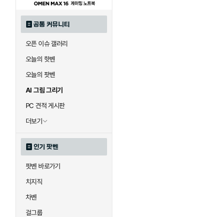
공통 커뮤니티
오픈 이슈 갤러리
오늘의 핫벤
오늘의 팟벤
AI 그림 그리기
PC 견적 게시판
더보기
인기 팟벤
팟벤 바로가기
치지직
차벤
걸그룹