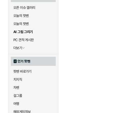
오픈 이슈 갤러리
오늘의 핫벤
오늘의 팟벤
AI 그림 그리기
PC 견적 게시판
더보기
인기 팟벤
팟벤 바로가기
치지직
차벤
걸그룹
여행
해외게임정보