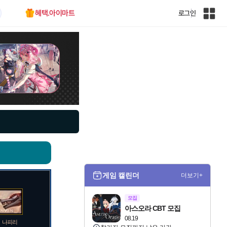
혜택.아이마트
로그인
인
벤
전
체
사
이
트
맵
게임 캘린더
더보기+
모집
아스오라 CBT 모집
08.19
나피리