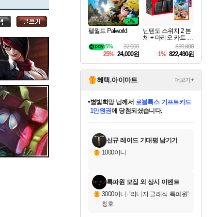
세나
팰월드 Palworld
닌텐도 스위치 2 본
체 + 마리오 카트 월
스카너
드 + 슈퍼 마리오 파
5%
32,000
830,800
티 잼버리 닌텐도
25%
24,000원
1%
822,490원
스위치 2 에디션 +
잼버리 TV 번들
아지르
혜택.아이마트
더보기+
별빛희망
님께서
로블록스 기프트카드
1만원권
에 당첨되셨습니다.
야스오
미스골든위크
별땡
니코
한건했습니다
프로틴스101
미오몬도
아기쿠키
eksxo
칠부
설레임v
어느덧
동작그만
영웅97
우는무
유리별
나무아래쉼터
달빛아이
밍끼
해무
님께서
님께서
님께서
님께서
님께서
님께서
님께서
님께서
님께서
님께서
님께서
님께서
님께서
님께서
님께서
엘든 링 밤의 통치자
(본편포함) 데이브 더
님께서
네이버페이 1만원
로블록스 기프트카드
엘든 링 밤의 통치자
님께서
님께서
님께서
디스코 엘리시움 최종판
엘든 링 밤의 통치자
네이버페이 1만원
로블록스 기프트카드
인투 더 브리치
로블록스 기프트카드
엘든 링 밤의 통치자
(본편포함) 데이브 더
(본편포함) 데이브 더
드래곤 퀘스트 XI S
네이버페이 1만원
몬스터 헌터 월드
마피아
로블록스
아이스본 마스터 에디션 (스팀코드)
디럭스 에디션 (스팀코드)
다이버 인 더 정글 번들 (스팀코드)
데피니티브 에디션 (스팀코드)
교환권
디럭스 에디션 (스팀코드)
다이버 인 더 정글 번들 (스팀코드)
(스팀코드)
교환권
1만원권
디럭스 에디션 (스팀코드)
다이버 인 더 정글 번들 (스팀코드)
(스팀코드)
교환권
1만원권
기프트카드 1만 5천원권
지나간 시간을 찾아서 데피니티브
2만원권
디럭스 에디션 (스팀코드)
에 당첨되셨습니다.
에 당첨되셨습니다.
에 당첨되셨습니다.
에 당첨되셨습니다.
에 당첨되셨습니다.
를 교환.
에 당첨되셨습니다.
에 당첨되셨습니다.
를 교환.
에
에
에
에
에
에
에
에
를
교환.
당첨되셨습니다.
당첨되셨습니다.
당첨되셨습니다.
당첨되셨습니다.
당첨되셨습니다.
당첨되셨습니다.
당첨되셨습니다.
에디션 (스팀코드)
당첨되셨습니다.
를 교환.
신규 레이드 기대평 남기기
우디르
1000이니
특파원 모집 외 상시 이벤트
자야
3000이니
·
'리니지 클래식 특파원'
칭호