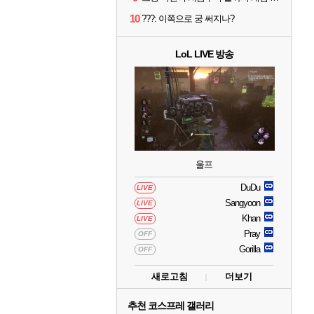
10
???: 이쪽으로 궁 써지나?
LoL LIVE 방송
울프
DuDu
LIVE
Sangyoon
LIVE
Khan
LIVE
Pray
OFF
Gorilla
OFF
새로고침
더보기
추천 코스프레 갤러리