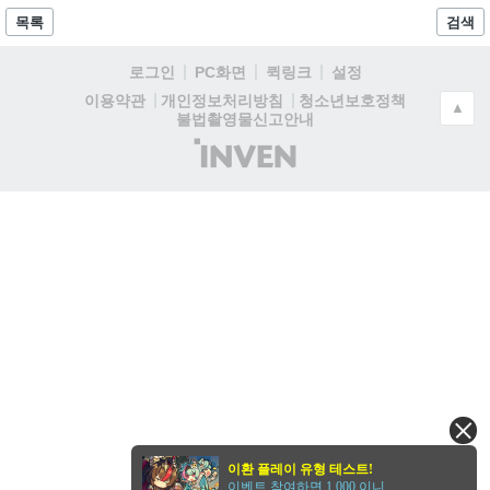
목록
검색
로그인
PC화면
퀵링크
설정
청소년보호정책
이용약관
개인정보처리방침
▲
불법촬영물신고안내
(주)
인
벤
이환 플레이 유형 테스트!
이벤트 참여하면 1,000 이니