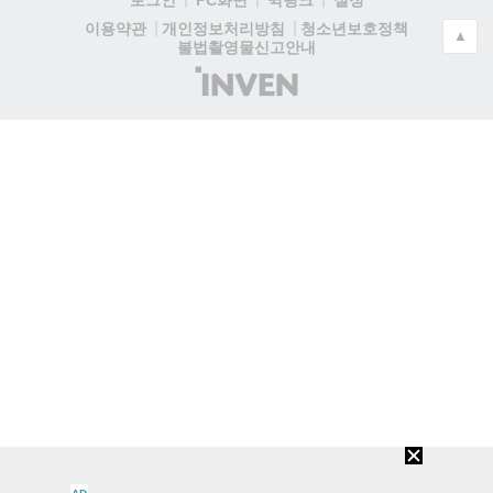
로그인
PC화면
퀵링크
설정
청소년보호정책
이용약관
개인정보처리방침
▲
불법촬영물신고안내
(주)
인
벤