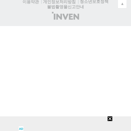
청소년보호정책
이용약관
개인정보처리방침
▲
불법촬영물신고안내
(주)
인
벤
AD